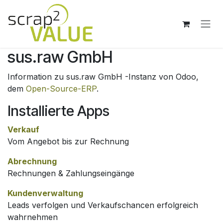
Zum Inhalt springen
sus.raw GmbH
Information zu sus.raw GmbH -Instanz von Odoo,
dem
Open-Source-ERP
.
Installierte Apps
Verkauf
Vom Angebot bis zur Rechnung
Abrechnung
Rechnungen & Zahlungseingänge
Kundenverwaltung
Leads verfolgen und Verkaufschancen erfolgreich
wahrnehmen